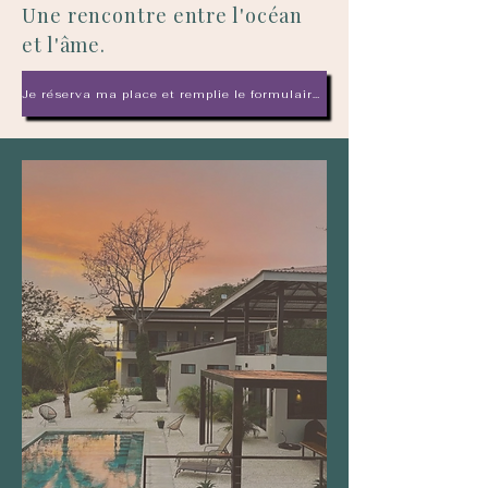
Une rencontre entre l'océan
et l'âme.
Je réserva ma place et remplie le formulaire d'inscription!