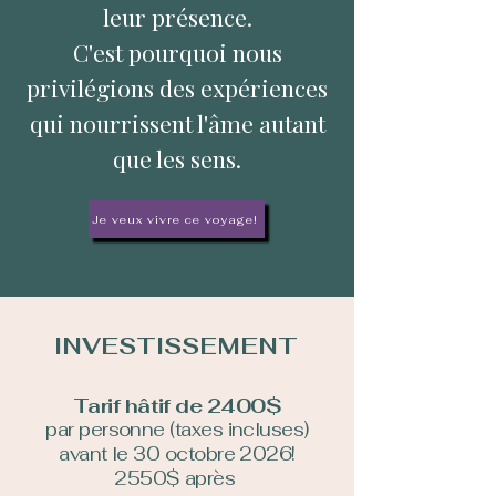
leur présence.
C'est pourquoi nous
privilégions des expériences
qui nourrissent l'âme autant
que les sens.
Je veux vivre ce voyage!
INVESTISSEMENT
Tarif hâtif de 2400$
par personne (taxes incluses)
a
vant le 30 octobre 2026!
2550$ après