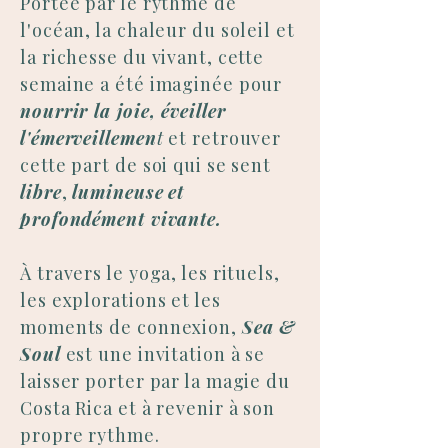
Portée par le rythme de
l'océan, la chaleur du soleil et
la richesse du vivant, cette
semaine a été imaginée pour
nourrir la joie, éveiller
l'émerveillemen
t
et retrouver
cette part de soi qui se sent
libre
,
lumineuse
et
profondément vivante.
À travers le yoga, les rituels,
les explorations et les
moments de connexion,
Sea &
Soul
est une invitation à se
laisser porter par la magie du
Costa Rica et à revenir à son
propre rythme.